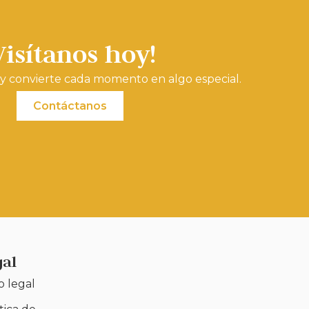
Visítanos hoy!
y convierte cada momento en algo especial.
Contáctanos
gal
o legal