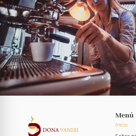
Menú
Inicio