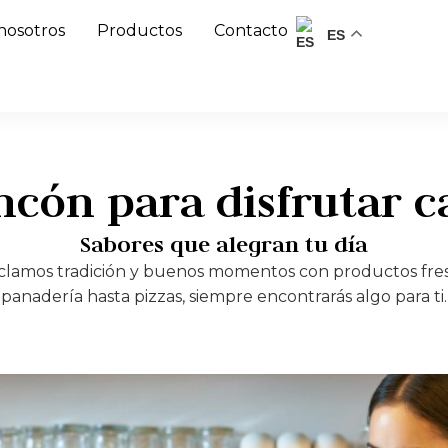
nosotros
Productos
Contacto
ES
ncón para disfrutar c
Sabores que alegran tu día
clamos tradición y buenos momentos con productos fres
panadería hasta pizzas, siempre encontrarás algo para ti.