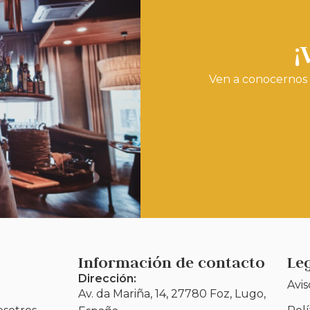
¡
Ven a conocernos 
Información de contacto
Le
Dirección:
Avis
Av. da Mariña, 14, 27780 Foz, Lugo,